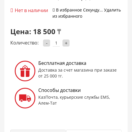
Нет в наличии
В избранное
Cекунду...
Удалить
из избранного
Цена:
18 500 ₸
Количество:
-
+
Бесплатная доставка
Доставка за счет магазина при заказе
от 25 000 тг.
Способы доставки
КазПочта, курьерские службы EMS,
Алем-Тат