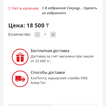
Нет в наличии
В избранное
Cекунду...
Удалить
из избранного
Цена:
18 500 ₸
Количество:
-
+
Бесплатная доставка
Доставка за счет магазина при заказе
от 25 000 тг.
Способы доставки
КазПочта, курьерские службы EMS,
Алем-Тат