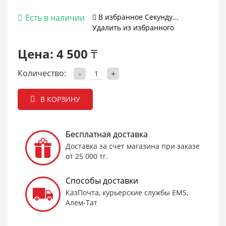
Есть в наличии
В избранное
Cекунду...
Удалить из избранного
Цена:
4 500 ₸
Количество:
-
+
В КОРЗИНУ
Бесплатная доставка
Доставка за счет магазина при заказе
от 25 000 тг.
Способы доставки
КазПочта, курьерские службы EMS,
Алем-Тат