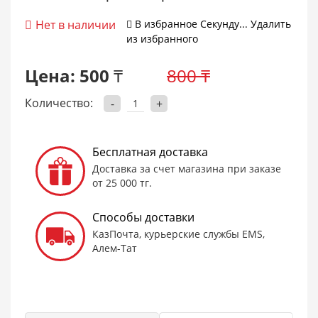
Нет в наличии
В избранное
Cекунду...
Удалить
из избранного
Цена:
500 ₸
800 ₸
Количество:
-
+
Бесплатная доставка
Доставка за счет магазина при заказе
от 25 000 тг.
Способы доставки
КазПочта, курьерские службы EMS,
Алем-Тат