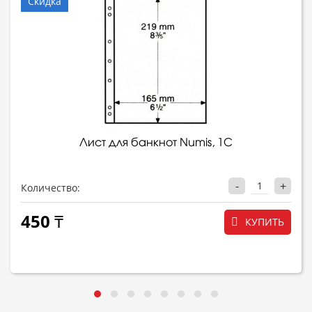
Скидка
Лист для банкнот Numis, 1С
-
+
Количество:
450 ₸
КУПИТЬ