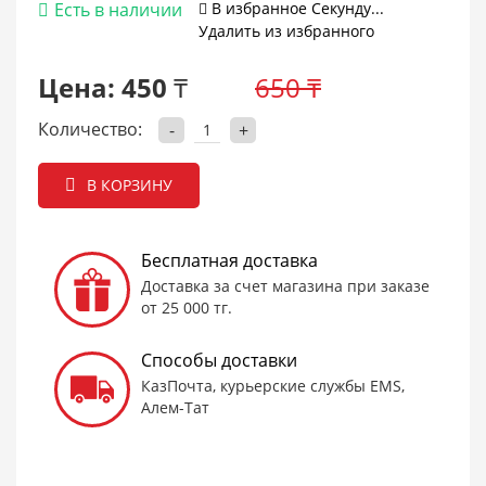
Есть в наличии
В избранное
Cекунду...
Удалить из избранного
Цена:
450 ₸
650 ₸
Количество:
-
+
В КОРЗИНУ
Бесплатная доставка
Доставка за счет магазина при заказе
от 25 000 тг.
Способы доставки
КазПочта, курьерские службы EMS,
Алем-Тат