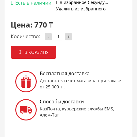
Есть в наличии
В избранное
Cекунду...
Удалить из избранного
Цена:
770 ₸
Количество:
-
+
В КОРЗИНУ
Бесплатная доставка
Доставка за счет магазина при заказе
от 25 000 тг.
Способы доставки
КазПочта, курьерские службы EMS,
Алем-Тат