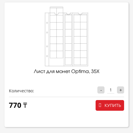
Лист для монет Optima, 35Х
-
+
Количество:
770 ₸
КУПИТЬ