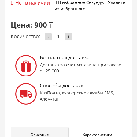
Нет в наличии
В избранное
Cекунду...
Удалить
из избранного
Цена:
900 ₸
Количество:
-
+
Бесплатная доставка
Доставка за счет магазина при заказе
от 25 000 тг.
Способы доставки
КазПочта, курьерские службы EMS,
Алем-Тат
Описание
Характеристики