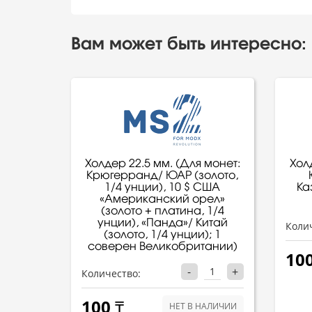
Вам может быть интересно:
Холдер 22.5 мм. (Для монет:
Хол
Крюгерранд/ ЮАР (золото,
1/4 унции), 10 $ США
Ка
«Американский орел»
(золото + платина, 1/4
унции), «Панда»/ Китай
Коли
(золото, 1/4 унции); 1
соверен Великобритании)
100
-
+
Количество:
100 ₸
НЕТ В НАЛИЧИИ