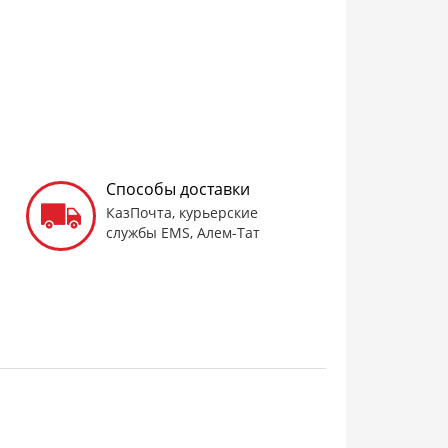
Способы доставки
КазПочта, курьерские
службы EMS, Алем-Тат