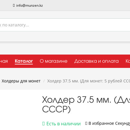
info@munzen.kz
вная
Каталог
О магазине
Доставка и оплата
К
Холдеры для монет
Холдер 37.5 мм. (Для монет: 5 рублей СС
Холдер 37.5 мм. (Дл
СССР)
Есть в наличии
В избранное
Cекунду