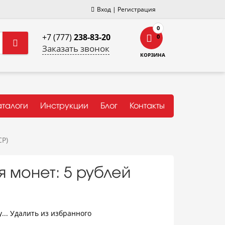
Вход
|
Регистрация
0
+7 (777)
238-83-20
0
Заказать звонок
КОРЗИНА
аталоги
Инструкции
Блог
Контакты
СР)
я монет: 5 рублей
...
Удалить из избранного