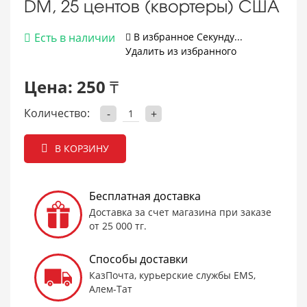
DM, 25 центов (квортеры) США
Есть в наличии
В избранное
Cекунду...
Удалить из избранного
Цена:
250 ₸
Количество:
-
+
В КОРЗИНУ
Бесплатная доставка
Доставка за счет магазина при заказе
от 25 000 тг.
Способы доставки
КазПочта, курьерские службы EMS,
Алем-Тат