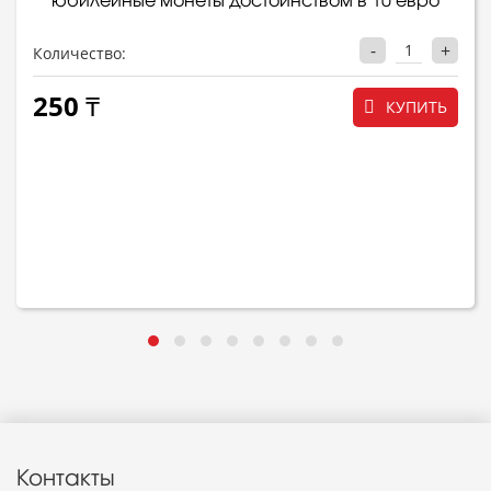
юбилейные монеты достоинством в 10 евро
-
+
Количество:
250 ₸
КУПИТЬ
Контакты