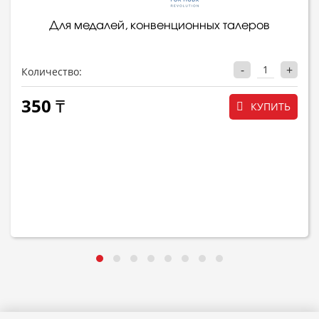
Для медалей, конвенционных талеров
-
+
Количество:
350 ₸
КУПИТЬ