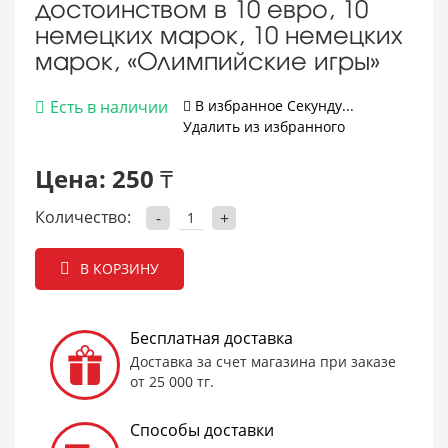
достоинством в 10 евро, 10
немецких марок, 10 немецких
марок, «Олимпийские игры»
Есть в наличии
В избранное
Cекунду...
Удалить из избранного
Цена:
250 ₸
Количество:
-
+
В КОРЗИНУ
Бесплатная доставка
Доставка за счет магазина при заказе
от 25 000 тг.
Способы доставки