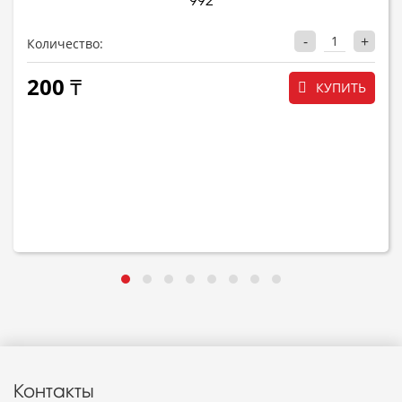
992
-
+
Количество:
200 ₸
КУПИТЬ
Контакты