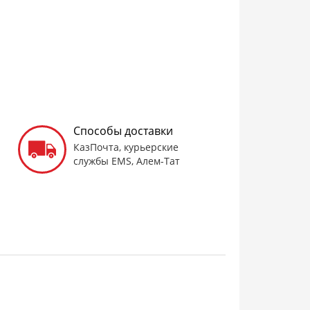
Способы доставки
КазПочта, курьерские
службы EMS, Алем-Тат