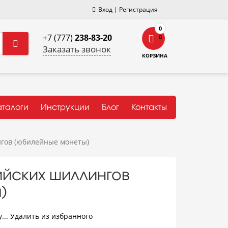
Вход
|
Регистрация
0
+7 (777)
238-83-20
0
Заказать звонок
КОРЗИНА
аталоги
Инструкции
Блог
Контакты
нгов (юбилейные монеты)
ийских шиллингов
)
...
Удалить из избранного