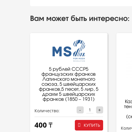
Вам может быть интересно:
5 рублей СССР5
французских франков
Латинского монетного
союза, 5 швейцарских
франков,5 песет, 5 лир, 5
драхм 5 швейцарских
франков (1850 – 1931)
Ка
тен
-
+
Количество:
(с
400 ₸
КУПИТЬ
Коли