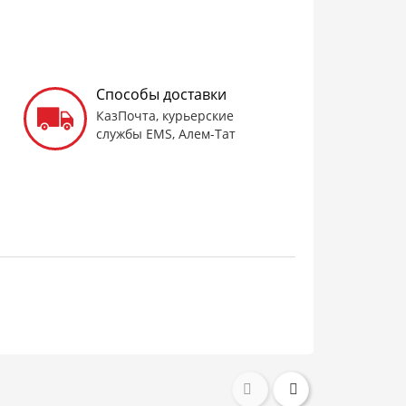
Способы доставки
КазПочта, курьерские
службы EMS, Алем-Тат