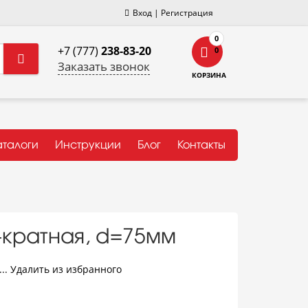
Вход
|
Регистрация
0
+7 (777)
238-83-20
0
Заказать звонок
КОРЗИНА
аталоги
Инструкции
Блог
Контакты
х-кратная, d=75мм
..
Удалить из избранного