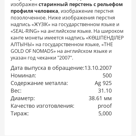
изображен
старинный перстень с рельефом
профиля человека
, изображение перстня
позолоченное. Ниже изображения перстня
надпись «ЖҮЗІК» на государственном языке и
«SEAL-RING» на английском языке. На широком
канте монеты имеется надпись «КӨШПЕНДІЛЕР
АЛТЫНЫ» на государственном языке, «THE
GOLD OF NOMADS» на английском языке и
указан год чеканки "2007".
Дата выпуска в обращение:
13.10.2007
Номинал:
500
Содержание металла:
Ag 925
Вес:
31.10
Диаметр:
38.61 мм
Качество изготовления:
proof
Тираж:
5,000