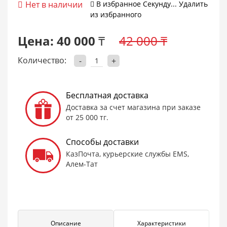
Нет в наличии
В избранное
Cекунду...
Удалить
из избранного
Цена:
40 000 ₸
42 000 ₸
Количество:
-
+
Бесплатная доставка
Доставка за счет магазина при заказе
от 25 000 тг.
Способы доставки
КазПочта, курьерские службы EMS,
Алем-Тат
Описание
Характеристики