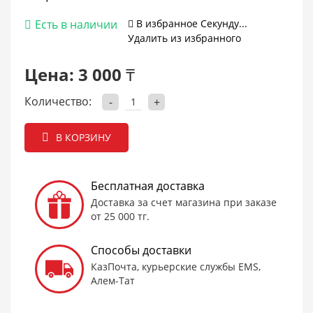
Есть в наличии
В избранное
Cекунду...
Удалить из избранного
Цена:
3 000 ₸
Количество:
-
+
В КОРЗИНУ
Бесплатная доставка
Доставка за счет магазина при заказе
от 25 000 тг.
Способы доставки
КазПочта, курьерские службы EMS,
Алем-Тат