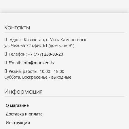
Контакты
Адрес: Казахстан, г. Усть-Каменогорск
ул. Чехова 72 офис 61 (домофон 91)
Телефон:
+7 (777)
238-83-20
E'mail:
info@munzen.kz
Режим работы: 10:00 - 18:00
Суббота, Воскресенье - выходные
Информация
О магазине
Доставка и оплата
Инструкции